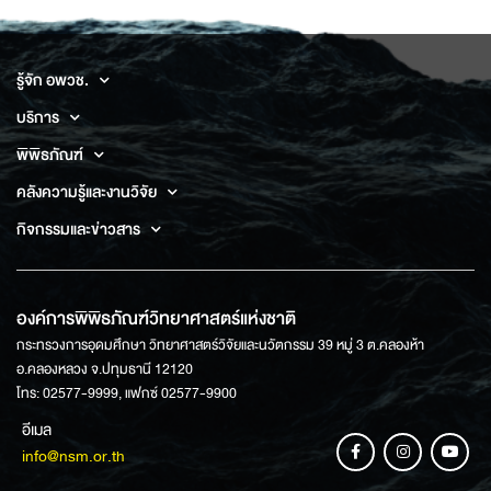
รู้จัก อพวช.
บริการ
พิพิธภัณฑ์
คลังความรู้และงานวิจัย
กิจกรรมและข่าวสาร
องค์การพิพิธภัณฑ์วิทยาศาสตร์แห่งชาติ
กระทรวงการอุดมศึกษา วิทยาศาสตร์วิจัยและนวัตกรรม 39 หมู่ 3 ต.คลองห้า
อ.คลองหลวง จ.ปทุมธานี 12120
โทร: 02577-9999, แฟกซ์ 02577-9900
อีเมล
info@nsm.or.th