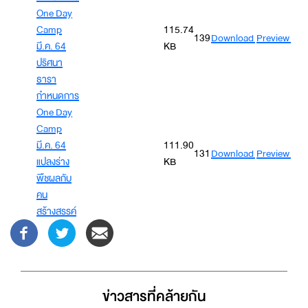
One Day
Camp
115.74
139
Download
Preview
มี.ค. 64
KB
ปริศนา
ธารา
กำหนดการ
One Day
Camp
มี.ค. 64
111.90
131
Download
Preview
แปลงร่าง
KB
พืชผลกับ
คน
สร้างสรรค์
ข่าวสารที่่คล้ายกัน