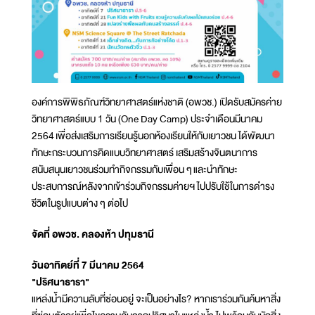
องค์การพิพิธภัณฑ์วิทยาศาสตร์แห่งชาติ (อพวช.) เปิดรับสมัครค่าย
วิทยาศาสตร์แบบ 1 วัน (One Day Camp) ประจำเดือนมีนาคม
2564 เพื่อส่งเสริมการเรียนรู้นอกห้องเรียนให้กับเยาวชน ได้พัฒนา
ทักษะกระบวนการคิดแบบวิทยาศาสตร์ เสริมสร้างจินตนาการ
สนับสนุนเยาวชนร่วมทำกิจกรรมกับเพื่อน ๆ และนำทักษะ
ประสบการณ์หลังจากเข้าร่วมกิจกรรมค่ายฯ ไปปรับใช้ในการดำรง
ชีวิตในรูปแบบต่าง ๆ ต่อไป
จัดที่ อพวช. คลองห้า ปทุมธานี
วันอาทิตย์ที่ 7 มีนาคม 2564
"ปริศนาธารา"
แหล่งน้ำมีความลับที่ซ่อนอยู่ จะเป็นอย่างไร? หากเราร่วมกันค้นหาสิ่ง