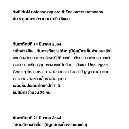
จัดที่ NSM Science Square @ The Street Ratchada
ชั้น 5 ศูนย์การค้า เดอะ สตรีท รัชดา
วันอาทิตย์ที่ 14 มีนาคม 2564
"เด็กช่างคิด...กับภารกิจช่างโค้ด"
(มีผู้สมัครเต็มจำนวนแล้ว)
ชวนน้องน้อยมาตะลุยห้องปฏิบัติการด้านวิทยาการคำนวน มาเล่น
สุดสนุกและเรียนรู้สุดสร้างสรรค์ไปกับภารกิจแนว Unplugged
Coding ที่หลากหลาย เพื่อฝึกสมอง ประลองปัญญา และท้าทาย
ความคิดของเหล่าเด็กช่างคิดทุกคน
ระดับชั้นประถมศึกษาปีที่ 1-3
รับสมัครจำนวน 20 คน
วันอาทิตย์ที่ 21 มีนาคม 2564
"นักนวัตกรตัวจิ๋ว"
(มีผู้สมัครเต็มจำนวนแล้ว)