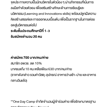
จุดประกายความเป็นนักนวัตกรในตัวน้อง ๆ ผ่านกิจกรรมที่เน้นการ
ลงมือทำด้วยตัวเอง เพื่อเสริมสร้างทักษะด้านการเรียนรู้และ
นวัตกรรม (Learning and Innovations skills) พร้อมปลูกฝังความ
คิดสร้างสรรค์และการออกแบบเบื้องต้น เพื่อเป็นรากฐานในการต่อย
อดสู่นวัตกรรมต่อไป
ระดับชั้นประถมศึกษาปีที่ 1-3
รับสมัครจำนวน 20 คน
ค่าสมัคร 700 บาท/คน/ค่าย
สมาชิก อพวช. ลด 10%
มาครบแก๊ง 10 คน เหลือเพียง 630 บาท/คน/ค่าย
(ราคาดังกล่าว รวมค่าวัสดุ-อุปกรณ์ อาหารว่างเช้า-บ่าย และอาหาร
กลางวันแล้ว)
**One Day Camp จำกัดจำนวนผู้เข้าร่วมค่าย เพื่อรักษามาตรฐาน