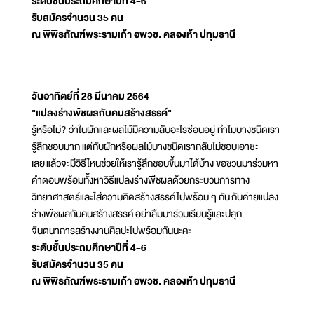
ระดับชั้นประถมศึกษาปีที่ 4-6
รับสมัครจำนวน 35 คน
ณ พิพิธภัณฑ์พระรามเก้า อพวช. คลองห้า ปทุมธานี
วันอาทิตย์ที่ 28 มีนาคม 2564
"แปลงร่างพืชผลกับคนสร้างสรรค์"
รู้หรือไม่? ว่าในผักและผลไม้มีความลับอะไรซ่อนอยู่ ทำไมบางชนิดเรา
รู้สึกชอบมาก แต่กับผักหรือผลไม้บางชนิดเรากลับไม่ชอบเอาซะ
เลย แล้วจะมีวิธีไหนช่วยให้เรารู้สึกชอบขึ้นมาได้บ้าง ขอชวนมาร่วมหา
คำตอบพร้อมทั้งหาวิธีแปลงร่างพืชผลด้วยกระบวนการทาง
วิทยาศาสตร์และใส่ความคิดสร้างสรรค์ไปพร้อม ๆ กัน กับค่ายแปลง
ร่างพืชผลกับคนสร้างสรรค์ อย่าลืมมาร่วมเรียนรู้และปลุก
จินตนาการสร้างงานศิลปะไปพร้อมกันนะคะ
ระดับชั้นประถมศึกษาปีที่ 4-6
รับสมัครจำนวน 35 คน
ณ พิพิธภัณฑ์พระรามเก้า อพวช. คลองห้า ปทุมธานี