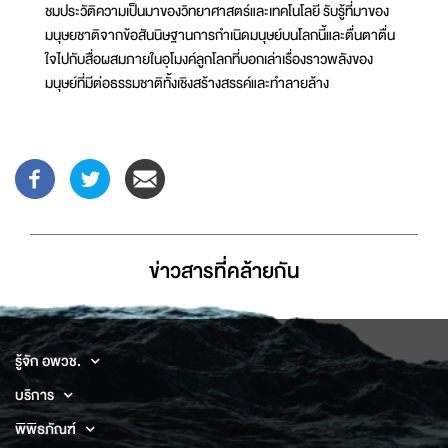
ชมประวัติความเป็นมาของวิทยาศาสตร์และเทคโนโลยี รับรู้ที่มาของ
มนุษยชาติจากข้อสันนิษฐานการกำเนิดมนุษย์บนโลกนี้และตื่นตาตื่น
ใจไปกับสื่อผสมภายในอุโมงค์ลูกโลกที่บอกเล่าเรื่องราวพลังของ
มนุษย์ที่มีต่อธรรมชาติทั้งเชิงสร้างสรรค์และทำลายล้าง
ข่าวสารที่่คล้ายกัน
รู้จัก อพวช.
บริการ
พิพิธภัณฑ์