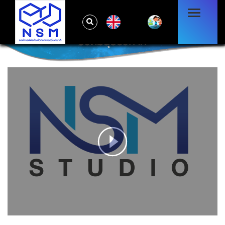
EN
ชีวิตมนุษอวกาศ