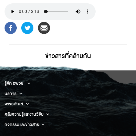
Audio
file
ข่าวสารที่่คล้ายกัน
รู้จัก อพวช.
บริการ
พิพิธภัณฑ์
คลังความรู้และงานวิจัย
กิจกรรมและข่าวสาร