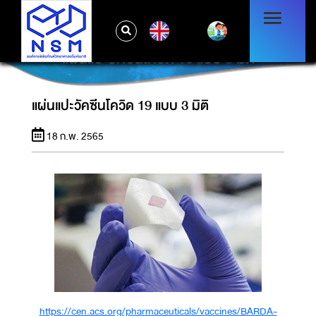
EN
แผ่นแปะวัคซีนโควิด 19 แบบ 3 มิติ
แผ่นแปะวัคซีนโควิด 19 แบบ 3 มิติ
18 ก.พ. 2565
https://cen.acs.org/pharmaceuticals/vaccines/BARDA-