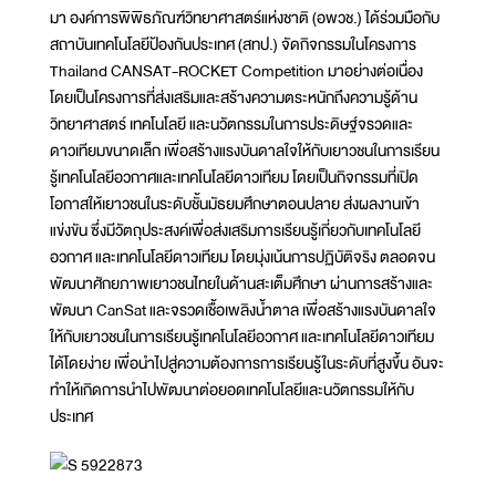
มา องค์การพิพิธภัณฑ์วิทยาศาสตร์แห่งชาติ (อพวช.) ได้ร่วมมือกับ
สถาบันเทคโนโลยีป้องกันประเทศ (สทป.) จัดกิจกรรมในโครงการ
Thailand CANSAT-ROCKET Competition มาอย่างต่อเนื่อง
โดยเป็นโครงการที่ส่งเสริมและสร้างความตระหนักถึงความรู้ด้าน
วิทยาศาสตร์ เทคโนโลยี และนวัตกรรมในการประดิษฐ์จรวดและ
ดาวเทียมขนาดเล็ก เพื่อสร้างแรงบันดาลใจให้กับเยาวชนในการเรียน
รู้เทคโนโลยีอวกาศและเทคโนโลยีดาวเทียม โดยเป็นกิจกรรมที่เปิด
โอกาสให้เยาวชนในระดับชั้นมัธยมศึกษาตอนปลาย ส่งผลงานเข้า
แข่งขัน ซึ่งมีวัตถุประสงค์เพื่อส่งเสริมการเรียนรู้เกี่ยวกับเทคโนโลยี
อวกาศ และเทคโนโลยีดาวเทียม โดยมุ่งเน้นการปฏิบัติจริง ตลอดจน
พัฒนาศักยภาพเยาวชนไทยในด้านสะเต็มศึกษา ผ่านการสร้างและ
พัฒนา CanSat และจรวดเชื้อเพลิงน้ำตาล เพื่อสร้างแรงบันดาลใจ
ให้กับเยาวชนในการเรียนรู้เทคโนโลยีอวกาศ และเทคโนโลยีดาวเทียม
ได้โดยง่าย เพื่อนำไปสู่ความต้องการการเรียนรู้ในระดับที่สูงขึ้น อันจะ
ทำให้เกิดการนำไปพัฒนาต่อยอดเทคโนโลยีและนวัตกรรมให้กับ
ประเทศ