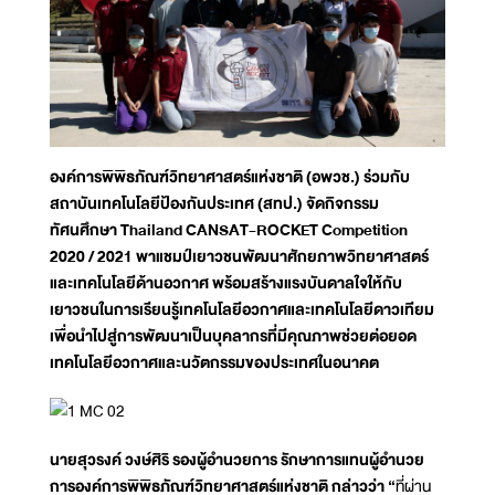
องค์การพิพิธภัณฑ์วิทยาศาสตร์แห่งชาติ (อพวช.) ร่วมกับ
สถาบันเทคโนโลยีป้องกันประเทศ (สทป.) จัดกิจกรรม
ทัศนศึกษา Thailand CANSAT-ROCKET Competition
2020 / 2021 พาแชมป์เยาวชนพัฒนาศักยภาพวิทยาศาสตร์
และเทคโนโลยีด้านอวกาศ พร้อมสร้างแรงบันดาลใจให้กับ
เยาวชนในการเรียนรู้เทคโนโลยีอวกาศและเทคโนโลยีดาวเทียม
เพื่อนำไปสู่การพัฒนาเป็นบุคลากรที่มีคุณภาพช่วยต่อยอด
เทคโนโลยีอวกาศและนวัตกรรมของประเทศในอนาคต
นายสุวรงค์ วงษ์ศิริ รองผู้อำนวยการ รักษาการแทนผู้อำนวย
การองค์การพิพิธภัณฑ์วิทยาศาสตร์แห่งชาติ กล่าวว่า “
ที่ผ่าน