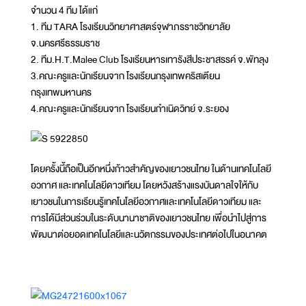
จำนวน 4 ทีม ได้แก่
1. ทีม TARA โรงเรียนวิทยาศาสตร์จุฬาภรราชวิทยาลัย
จ.นครศรีธรรมราช
2. ทีม.H.T.Malee Club โรงเรียนหารเทารังสีประชาสรรค์ จ.พัทลุง
3.คณะครูและนักเรียนจาก โรงเรียนกรุงเทพคริสเตียน
กรุงเทพมหานคร
4.คณะครูและนักเรียนจาก โรงเรียนกำเนิดวิทย์ จ.ระยอง
โดยครั้งนี้ถือเป็นอีกหนึ่งก้าวสำคัญของเยาวชนไทย ในด้านเทคโนโลยี
อวกาศ และเทคโนโลยีดาวเทียม โดยหวังสร้างแรงบันดาลใจให้กับ
เยาวชนในการเรียนรู้เทคโนโลยีอวกาศและเทคโนโลยีดาวเทียม และ
การได้มีส่วนร่วมในระดับนานาชาติของเยาวชนไทย เพื่อนำไปสู่การ
พัฒนาต่อยอดเทคโนโลยีและนวัตกรรมของประเทศต่อไปในอนาคต