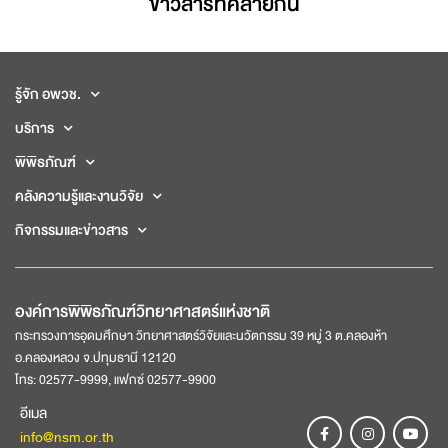
ข่าวสารที่่คล้ายกัน
รู้จัก อพวช.
บริการ
พิพิธภัณฑ์
คลังความรู้และงานวิจัย
กิจกรรมและข่าวสาร
องค์การพิพิธภัณฑ์วิทยาศาสตร์แห่งชาติ
กระทรวงการอุดมศึกษา วิทยาศาสตร์วิจัยและนวัตกรรม 39 หมู่ 3 ต.คลองห้า
อ.คลองหลวง จ.ปทุมธานี 12120
โทร: 02577-9999, แฟกซ์ 02577-9900
อีเมล
info@nsm.or.th