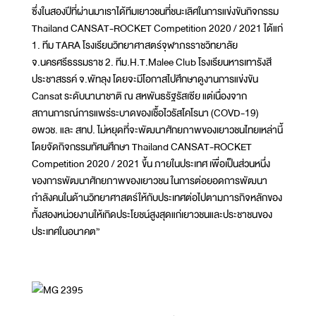
ซึ่งในสองปีที่ผ่านมาเราได้ทีมเยาวชนที่ชนะเลิศในการแข่งขันกิจกรรม
Thailand CANSAT-ROCKET Competition 2020 / 2021 ได้แก่
1. ทีม TARA โรงเรียนวิทยาศาสตร์จุฬาภรราชวิทยาลัย
จ.นครศรีธรรมราช 2. ทีม.H.T.Malee Club โรงเรียนหารเทารังสี
ประชาสรรค์ จ.พัทลุง โดยจะมีโอกาสไปศึกษาดูงานการแข่งขัน
Cansat ระดับนานาชาติ ณ สหพันธรัฐรัสเซีย แต่เนื่องจาก
สถานการณ์การแพร่ระบาดของเชื้อไวรัสโคโรนา (COVD-19)
อพวช. และ สทป. ไม่หยุดที่จะพัฒนาศักยภาพของเยาวชนไทยเหล่านี้
โดยจัดกิจกรรมทัศนศึกษา Thailand CANSAT-ROCKET
Competition 2020 / 2021 ขึ้น ภายในประเทศ เพื่อเป็นส่วนหนึ่ง
ของการพัฒนาศักยภาพของเยาวชน ในการต่อยอดการพัฒนา
กำลังคนในด้านวิทยาศาสตร์ให้กับประเทศต่อไปตามภารกิจหลักของ
ทั้งสองหน่วยงานให้เกิดประโยชน์สูงสุดแก่เยาวชนและประชาชนของ
ประเทศในอนาคต”