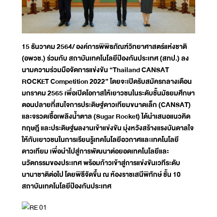
15 ธันวาคม 2564/ องค์การพิพิธภัณฑ์วิทยาศาสตร์แห่งชาติ
(อพวช.) ร่วมกับ สถาบันเทคโนโลยีป้องกันประเทศ (สทป.) ลง
นามความร่วมมือจัดการแข่งขัน “Thailand CANSAT
ROCKET Competition 2022” โดยจะเปิดรับสมัครกลางเดือน
มกราคม 2565 เพื่อเปิดโอกาสให้เยาวชนในระดับชั้นมัธยมศึกษา
ตอนปลายที่สนใจการประดิษฐ์ดาวเทียมขนาดเล็ก (CANSAT)
และจรวดเชื้อเพลิงน้ำตาล (Sugar Rocket) ได้นำเสนอแนวคิด
ทฤษฎี และประดิษฐ์ผลงานเข้าแข่งขัน มุ่งหวังสร้างแรงบันดาลใจ
ให้กับเยาวชนในการเรียนรู้เทคโนโลยีอวกาศและเทคโนโลยี
ดาวเทียม เพื่อนำไปสู่การพัฒนาต่อยอดเทคโนโลยีและ
นวัตกรรมของประเทศ พร้อมก้าวเข้าสู่การแข่งขันเวทีระดับ
นานาชาติต่อไป โดยพิธีจัดขึ้น ณ ห้องราชเสนีพิทักษ์ ชั้น 10
สถาบันเทคโนโลยีป้องกันประเทศ