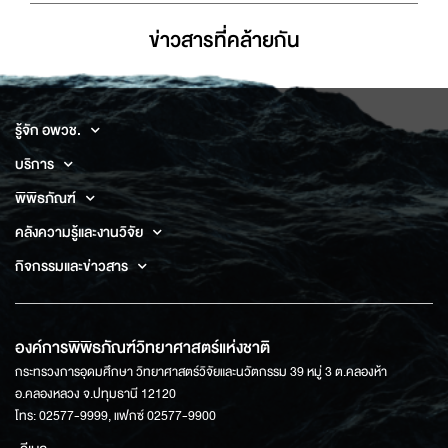
ข่าวสารที่่คล้ายกัน
รู้จัก อพวช.
บริการ
พิพิธภัณฑ์
คลังความรู้และงานวิจัย
กิจกรรมและข่าวสาร
องค์การพิพิธภัณฑ์วิทยาศาสตร์แห่งชาติ
กระทรวงการอุดมศึกษา วิทยาศาสตร์วิจัยและนวัตกรรม 39 หมู่ 3 ต.คลองห้า
อ.คลองหลวง จ.ปทุมธานี 12120
โทร: 02577-9999, แฟกซ์ 02577-9900