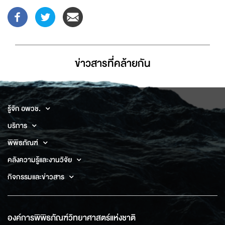
ข่าวสารที่่คล้ายกัน
รู้จัก อพวช.
บริการ
พิพิธภัณฑ์
คลังความรู้และงานวิจัย
กิจกรรมและข่าวสาร
องค์การพิพิธภัณฑ์วิทยาศาสตร์แห่งชาติ