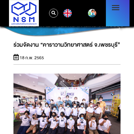
EN
ร่วมจัดงาน “คาราวานวิทยาศาสตร์ จ.เพชรบุรี”
ร่วมจัดงาน “คาราวานวิทยาศาสตร์ จ.เพชรบุรี”
18 ก.พ. 2565