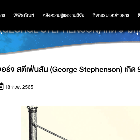
การ
การ
พิพิธภัณฑ์
พิพิธภัณฑ์
คลังความรู้และงานวิจัย
คลังความรู้และงานวิจัย
กิจกรรมและข่าวสาร
กิจกรรมและข่าวสาร
ต
ัน (GEORGE STEPHENSON) เกิด 9 มิถ
จอร์จ สตีเฟ่นสัน (George Stephenson) เกิด 
18 ก.พ. 2565