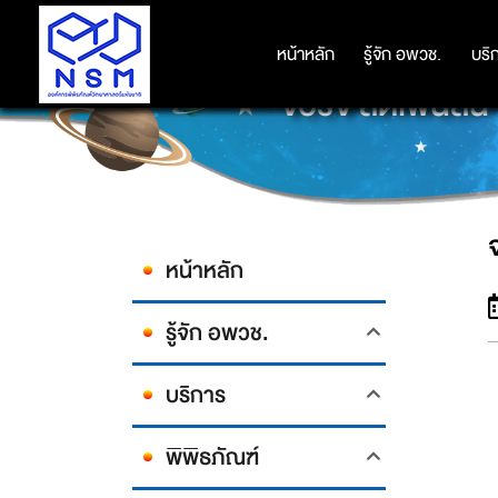
หน้าหลัก
หน้าหลัก
รู้จัก อพวช.
รู้จัก อพวช.
บริ
บริ
จอร์จ สตีเฟ่นส
หน้าหลัก
รู้จัก อพวช.
บริการ
พิพิธภัณฑ์