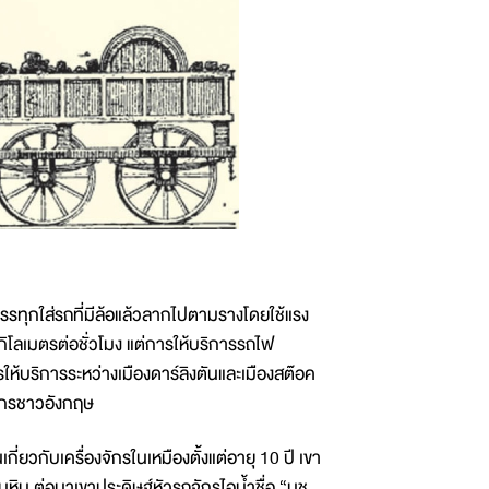
รรทุกใส่รถที่มีล้อแล้วลากไปตามรางโดยใช้แรง
กิโลเมตรต่อชั่วโมง แต่การให้บริการรถไฟ
้บริการระหว่างเมืองดาร์ลิงตันและเมืองสต๊อค
ศวกรชาวอังกฤษ
ี่ยวกับเครื่องจักรในเหมืองตั้งแต่อายุ 10 ปี เขา
หิน ต่อมาเขาประดิษฐ์หัวรถจักรไอน้ำชื่อ “บูช