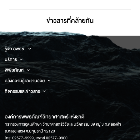
ข่าวสารที่่คล้ายกัน
รู้จัก อพวช.
บริการ
พิพิธภัณฑ์
คลังความรู้และงานวิจัย
กิจกรรมและข่าวสาร
องค์การพิพิธภัณฑ์วิทยาศาสตร์แห่งชาติ
กระทรวงการอุดมศึกษา วิทยาศาสตร์วิจัยและนวัตกรรม 39 หมู่ 3 ต.คลองห้า
อ.คลองหลวง จ.ปทุมธานี 12120
โทร: 02577-9999, แฟกซ์ 02577-9900