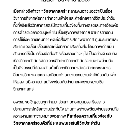
เมื่อกล่าวถึงคำว่า
“วิทยาศาสตร์”
หลายคนอาจมองว่าเป็นเรื่อง
วิชาการที่ยากต่อการทำความเข้าใจ และห่างไกลจากชีวิตประจำวัน
ทั้งที่จริงแล้ววิทยาศาสตร์มีความเกี่ยวข้องทั้งทางตรงและทางอ้อมต่อ
การดำรงชีวิตของมนุษย์ เช่น เรื่องสุขภาพร่างกาย อาหารการกิน
การใช้ชีวิต การเดินทาง ติดต่อสื่อสาร สภาพอากาศ ภูมิประเทศ และ
สภาวะแวดล้อม ล้วนแล้วแต่มีวิทยาศาสตร์ทั้งสิ้น โดยภาพถ่ายนั้น
สามารถใช้เป็นเครื่องมือสื่อสารเรื่องราวต่าง ๆ ได้เป็นอย่างดี รวมทั้ง
เรื่องวิทยาศาสตร์ด้วย การสื่อสารวิทยาศาสตร์ผ่านภาพถ่ายนั้น
เป็นกิจกรรมที่ต้องผสานทั้งเนื้อหาวิทยาศาสตร์ ศาสตร์ของการ
สื่อสารวิทยาศาสตร์ และศิลปะด้านความสวยงามเข้าไว้ด้วยกัน เพื่อ
ให้ผลงานมีความน่าสนใจพร้อมกับถ่ายทอดความหมายเชิง
วิทยาศาสตร์
อพวช. ขอเชิญชวนทุกท่านมาร่วมถ่ายทอดมุมมอง เรื่องราว
ประสบการณ์หรือความประทับใจ ผ่านภาพถ่ายพร้อมคำบรรยายถึง
ความงามและความหมายของภาพ
ที่สะท้อนความเกี่ยวข้องกับ
วิทยาศาสตร์รอบตัวที่ประสบพบเจอในชีวิตประจำวัน