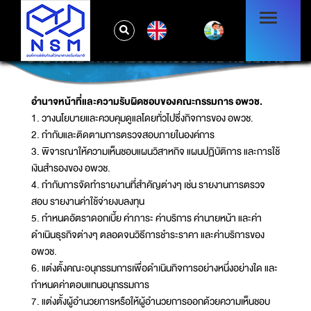
EN
อำนาจหน้าที่ ความรับผิดชอบ คณะกรรมการ
อำนาจหน้าที่และความรับผิดชอบของคณะกรรมการ อพวช.
1. วางนโยบายและควบคุมดูแลโดยทั่วไปซึ่งกิจการของ อพวช.
2. กำกับและติดตามการตรวจสอบภายในองค์การ
3. พิจารณาให้ความเห็นชอบแผนวิสาหกิจ แผนปฏิบัติการ และการใช้
เงินสำรองของ อพวช.
4. กำกับการจัดทำรายงานที่สำคัญต่างๆ เช่น รายงานการตรวจ
สอบ รายงานค่าใช้จ่ายงบลงทุน
5. กำหนดอัตราดอกเบี้ย ค่าภาระ ค่าบริการ ค่านายหน้า และค่า
ดำเนินธุรกิจต่างๆ ตลอดจนวิธีการชำระราคา และค่าบริการของ
อพวช.
6. แต่งตั้งคณะอนุกรรมการเพื่อดำเนินกิจการอย่างหนึ่งอย่างใด และ
กำหนดค่าตอบแทนอนุกรรมการ
7. แต่งตั้งผู้อำนวยการหรือให้ผู้อำนวยการออกด้วยความเห็นชอบ