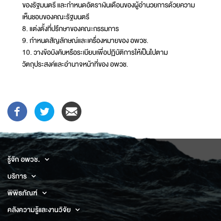
ของรัฐมนตรี และกำหนดอัตราเงินเดือนของผู้อำนวยการด้วยความ
เห็นชอบของคณะรัฐมนตรี
8. แต่งตั้งที่ปรึกษาของคณะกรรมการ
9. กำหนดสัญลักษณ์และเครื่องหมายของ อพวช.
10. วางข้อบังคับหรือระเบียบเพื่อปฏิบัติการให้เป็นไปตาม
วัตถุประสงค์และอำนาจหน้าที่ของ อพวช.
รู้จัก อพวช.
บริการ
พิพิธภัณฑ์
คลังความรู้และงานวิจัย