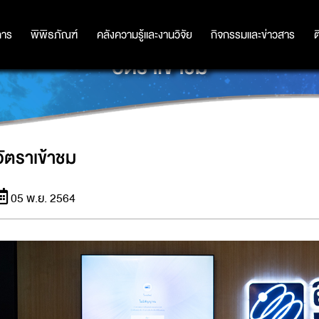
การ
การ
พิพิธภัณฑ์
พิพิธภัณฑ์
คลังความรู้และงานวิจัย
คลังความรู้และงานวิจัย
กิจกรรมและข่าวสาร
กิจกรรมและข่าวสาร
ต
อัตราเข้าชม
อัตราเข้าชม
05 พ.ย. 2564