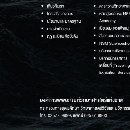
เกี่ยวกับเรา
คาราวานวิทยาศาส
โครงสร้างองค์กร
หลักสูตรอบรม NS
Academy
นโยบายและมาตรฐาน
เยี่ยมชม(จองเข้าชม)
การดำเนินงาน
สิ่งอำนวยความสะด
กฏ ระเบียบ ข้อบังคับ
NSM Sciencesho
บริการทางวิชาการ
บริการนิทรรศการ
เคลื่อนที่ (Traveling
Exhibition Service
องค์การพิพิธภัณฑ์วิทยาศาสตร์แห่งชาติ
กระทรวงการอุดมศึกษา วิทยาศาสตร์วิจัยและนวัตกรร
โทร: 02577-9999, แฟกซ์ 02577-9900