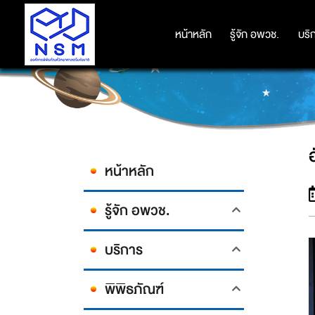
หน้าหลัก
หน้าหลัก
รู้จัก อพวช.
รู้จัก อพวช.
บริ
บริ
หน้าหลัก
รู้จัก อพวช.
บริการ
พิพิธภัณฑ์