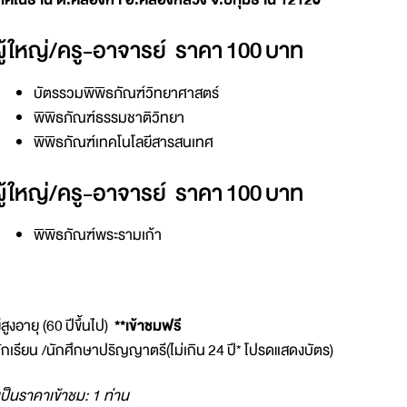
ผู้ใหญ่/ครู-อาจารย์ ราคา 100 บาท
บัตรรวมพิพิธภัณฑ์วิทยาศาสตร์
พิพิธภัณฑ์ธรรมชาติวิทยา
พิพิธภัณฑ์เทคโนโลยีสารสนเทศ
ผู้ใหญ่/ครู-อาจารย์ ราคา 100 บาท
พิพิธภัณฑ์พระรามเก้า
ู้สูงอายุ (60 ปีขึ้นไป)
**เข้าชมฟรี
ักเรียน /นักศึกษาปริญญาตรี(ไม่เกิน 24 ปี* โปรดแสดงบัตร)
เป็นราคาเข้าชม: 1 ท่าน