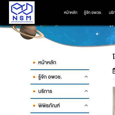
หน้าหลัก
หน้าหลัก
รู้จัก อพวช.
รู้จัก อพวช.
บริ
บริ
โ
หน้าหลัก
รู้จัก อพวช.
บริการ
พิพิธภัณฑ์