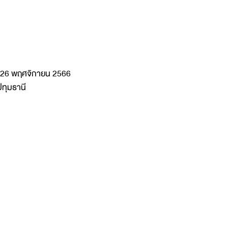
 -26 พฤศจิกายน 2566
ปทุมธานี