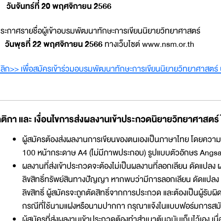
•
วันจันทร์ที่ 20 พฤศจิกายน 2566
ระกาศรายชื่อผู้เข้าอบรมพัฒนาทักษะการเขียนนิยายวิทยาศาสตร์
•
วันพุธที่ 22 พฤศจิกายน 2566
ทางเว็บไซต์ www.nsm.or.th
ลิก>> เพื่อสมัครเข้าร่วมอบรมพัฒนาทักษะการเขียนนิยายวิทยาศาสตร์
ติกา และ เงื่อนไขการส่งผลงานเข้าประกวดนิยายวิทยาศาสตร์
ผู้สมัครต้องส่งผลงานการเขียนของตนเองเป็นภาษาไทย โดยความยาว
100 หน้ากระดาษ A4 (ไม่มีภาพประกอบ) รูปแบบตัวอักษร Angsan
ผลงานที่ส่งเข้าประกวดจะต้องไม่เป็นผลงานที่ลอกเลียน ดัดแปลง ผ
ลิขสิทธิ์ทรัพย์สินทางปัญญา หากพบว่ามีการลอกเลียน ดัดแปลง ผ
ลิขสิทธิ์ ผู้สมัครจะถูกตัดสิทธิ์จากการประกวด และต้องเป็นผู้รั
กรณีที่ใช้นามแฝงหรือนามปากกา กรุณาแจ้งในแบบฟอร์มการสม
ผู้สมัครที่ส่งผลงานเข้าประกวดต้องทำสำเนาต้นฉบับเก็บไว้เอง เ