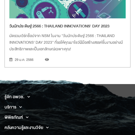
วันนักประดิษฐ์ 2566 : THAILAND INNOVATIONS' DAY 2023
มัดรวมเวิร์กช็อปจาก NSM ในงาน "วันนักประดิษฐ์ 2566 : THAILAND
INNOVATIONS' DAY 2023" ที่รอให้คุณมาโชว์ฝีมือสร้างสรรค์ชิ้นงานอย่างมี
ประสิทธิภาพและเป็นเอกลักษณ์เฉพาะคุณ!
29 ม.ค. 2566
รู้จัก อพวช.
บริการ
พิพิธภัณฑ์
คลังความรู้และงานวิจัย