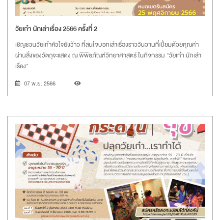
วัยเก๋า นักเล่าเรื่อง 2566 ครั้งที่ 2
เชิญชวนวัยเก๋าหัวใจยังว้าว ที่สนใจบอกเล่าเรื่องราววันวานที่เปี่ยมด้วยคุณค่า
ผ่านสิ่งของวัตถุจะแสดง ณ พิพิธภัณฑ์วิทยาศาสตร์ ในกิจกรรม "วัยเก๋า นักเล่า
เรื่อง"
07 พ.ย. 2566