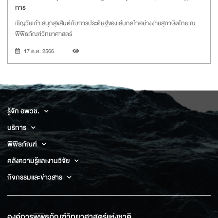
การ
เชิญวัยเก๋า สนุกสุขสันต์กับการประดิษฐ์ของเล่นกลไกอย่างง่ายสุภาษิตไทย ณ
พิพิธภัณฑ์วิทยาศาสตร์
17 ต.ค. 2566
รู้จัก อพวช.
บริการ
พิพิธภัณฑ์
คลังความรู้และงานวิจัย
กิจกรรมและข่าวสาร
องค์การพิพิธภัณฑ์วิทยาศาสตร์แห่งชาติ