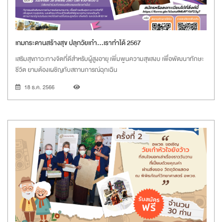
เกมกระดานสร้างสุข ปลุกวัยเก๋า...เราทำได้ 2567
เสริมสุขภาวะทางจิตที่ดีสำหรับผู้สูงอายุ เพิ่มพูนความสุขสงบ เพื่อพัฒนาทักษะ
ชีวิต ยามต้องเผชิญกับสถานการณ์ฉุกเฉิน
18 ธ.ค. 2566