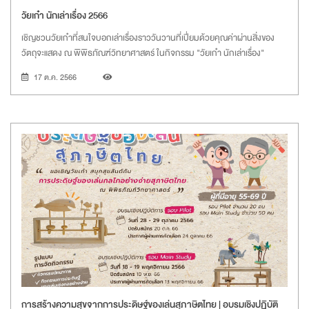
วัยเก๋า นักเล่าเรื่อง 2566
เชิญชวนวัยเก๋าที่สนใจบอกเล่าเรื่องราววันวานที่เปี่ยมด้วยคุณค่าผ่านสิ่งของ
วัตถุจะแสดง ณ พิพิธภัณฑ์วิทยาศาสตร์ ในกิจกรรม "วัยเก๋า นักเล่าเรื่อง"
17 ต.ค. 2566
การสร้างความสุขจากการประดิษฐ์ของเล่นสุภาษิตไทย | อบรมเชิงปฏิบัติ