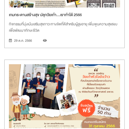
เกมกระดานสร้างสุข ปลุกวัยเก๋า...เราทำได้ 2566
กิจกรรมที่มุ่งเน้นเสริมสุขภาวะทางจิตที่ดีสำหรับผู้สูงอายุ เพิ่มพูนความสุขสงบ
เพื่อพัฒนาทักษะชีวิต
29 ต.ค. 2566