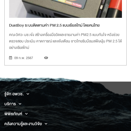
DustBoy ระบบติดตามค่า PM 2.5 แบบเรียลไทม์ โดยคนไทย
​​​​​​​คณะวิศวะ มช.เจ๋ง สร้างเครื่องมือวัดและรายงานค่า PM2.5 แบบทันใจ หวังช่วย
ตรวจสอบ ประเมิน คาดการณ์ และแจ้งเตือน ชาวไทยรับมือมลพิษฝุ่น PM 2.5 ได้
อย่างเรียลไทม์
09 ก.พ. 2567
รู้จัก อพวช.
บริการ
พิพิธภัณฑ์
คลังความรู้และงานวิจัย