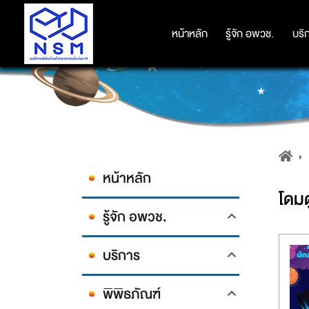
หน้าหลัก
หน้าหลัก
รู้จัก อพวช.
รู้จัก อพวช.
บริ
บริ
หน้าหลัก
โดม
รู้จัก อพวช.
บริการ
พิพิธภัณฑ์