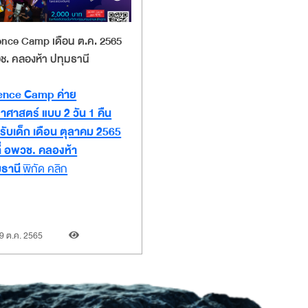
ence Camp เดือน ต.ค. 2565
ช. คลองห้า ปทุมธานี
ence Camp ค่าย
ยาศาสตร์ แบบ 2 วัน 1 คืน
รับเด็ก เดือน ตุลาคม 2565
ที่ อพวช. คลองห้า
มธานี
พิกัด คลิก
9 ต.ค. 2565