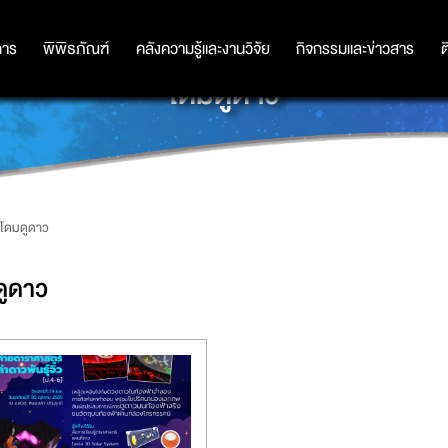
การ
การ
พิพิธภัณฑ์
พิพิธภัณฑ์
คลังความรู้และงานวิจัย
คลังความรู้และงานวิจัย
กิจกรรมและข่าวสาร
กิจกรรมและข่าวสาร
ต
โดมดูดาว
โดมดูดาว
ดูดาว