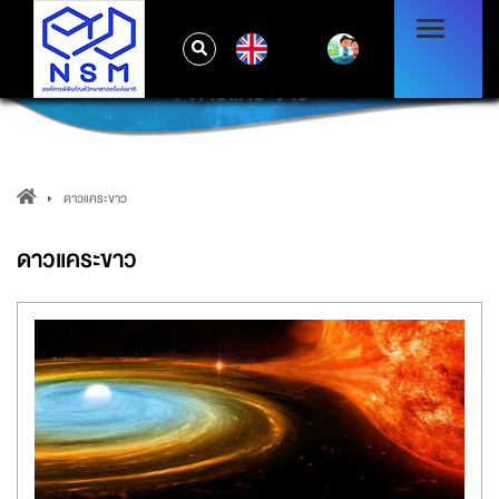
EN
ดาวแคระขาว
ดาวแคระขาว
ดาวแคระขาว