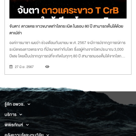
จับตา! ดาวแคระขาวขนาดเท่าโลกระเบิด ในรอบ 80 ปี สามารถเห็นได้ด้วย
ตาเปล่า
องค์การนาซา เผยว่า ช่วงเดือนกันยายน พ.ศ. 2567 จะมีการปรากฎการณ์การ
ระเบิดของดาวแคระขาว ที่มีขนาดเท่ากับโลก ซึ่งอยู่ห่างจากโลกประมาณ 3,000
ปีแสง โดยเป็นปรากฎการณ์ที่จะเกิดในทุกๆ 80 ปี สามารถมองเห็นได้จากโลก
ด้วยตาเปล่า
27 มิ.ย. 2567
รู้จัก อพวช.
บริการ
พิพิธภัณฑ์
คลังความรู้และงานวิจัย