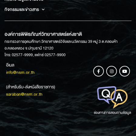
กิจกรรมและข่าวสาร
องค์การพิพิธภัณฑ์วิทยาศาสตร์แห่งชาติ
กระทรวงการอุดมศึกษา วิทยาศาสตร์วิจัยและนวัตกรรม 39 หมู่ 3 ต.คลองห้า
อ.คลองหลวง จ.ปทุมธานี 12120
โทร: 02577-9999, แฟกซ์ 02577-9900
อีเมล
info@nsm.or.th
(สำหรับรับ-ส่งหนังสือราชการ)
saraban@nsm.or.th
ช่องทางการสอบถามข้อมูล