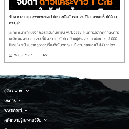
จับตา! ดาวแคระขาวขนาดเท่าโลกระเบิด ในรอบ 80 ปี สามารถเห็นได้ด้วย
ตาเปล่า
องค์การนาซา เผยว่า ช่วงเดือนกันยายน พ.ศ. 2567 จะมีการปรากฎการณ์การ
ระเบิดของดาวแคระขาว ที่มีขนาดเท่ากับโลก ซึ่งอยู่ห่างจากโลกประมาณ 3,000
ปีแสง โดยเป็นปรากฎการณ์ที่จะเกิดในทุกๆ 80 ปี สามารถมองเห็นได้จากโลก
ด้วยตาเปล่า
27 มิ.ย. 2567
รู้จัก อพวช.
บริการ
พิพิธภัณฑ์
คลังความรู้และงานวิจัย