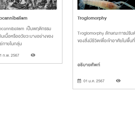
ocannibalism
Troglomorphy
ocannibalism เป็นพฤติกรรม
Troglomorphy ลักษณะการปรับต
ินเนื้อหรืออวัยวะบางอย่างของ
ของสิ่งมีชีวิตเพื่อเข้าอาศัยในพื้นที
ย์ภายในกลุ่ม
1 ก.พ. 2567
อธิบายศัพท์
01 ม.ค. 2567