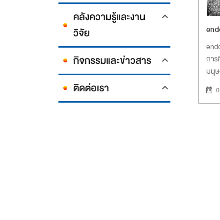
คลังความรู้และงาน
end
วิจัย
end
กิจกรรมและข่าวสาร
การก
มนุษ
ติดต่อเรา
0