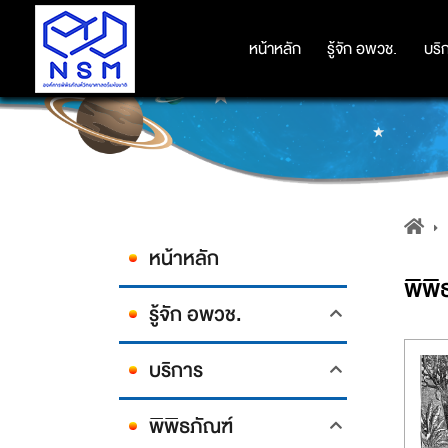
หน้าหลัก
หน้าหลัก
รู้จัก อพวช.
รู้จัก อพวช.
บริ
บริ
หน้าหลัก
พิพิ
รู้จัก อพวช.
บริการ
พิพิธภัณฑ์