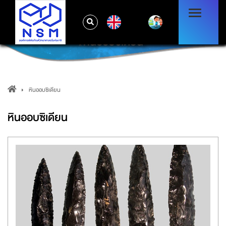
EN
หินออบซิเดียน
หินออบซิเดียน
หินออบซิเดียน