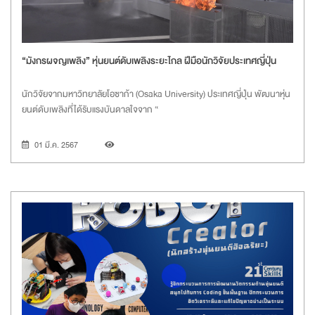
“มังกรผจญเพลิง” หุ่นยนต์ดับเพลิงระยะไกล ฝีมือนักวิจัยประเทศญี่ปุ่น
นักวิจัยจากมหาวิทยาลัยโอซาก้า
(Osaka University) ประเทศญี่ปุ่น พัฒนาหุ่น
ยนต์ดับเพลิงที่ได้รับแรงบันดาลใจจาก “
01 มี.ค. 2567