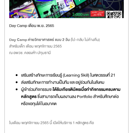
Day Camp เดือน พ.ย. 2565
Day Camp ค่ายวิทยาศาสตร์ แบบ 2 วัน
(ไป-กลับ ไม่ค้างคืน)
สำหรับเด็ก เดือน พฤศจิกายน 2565
ณ อพวช. คลองห้า ปทุมธานี
เสริมสร้างทักษะการเรียนรู้ (Learning Skill) ในศตวรรษที่ 21
ส่งเสริมทักษะการทำงานเป็นทีม และอยู่ร่วมกันในสังคม
ผู้เข้าร่วมกิจกรรมจะ
ได้รับเกียรติบัตรเมื่อทำกิจกรรมครบตาม
หลักสูตร
ซึ่งสามารถเก็บผลงานลง Portfolio สำหรับศึกษาต่อ
หรือขอทุนได้ในอนาคต
ในเดือน พฤศจิกายน 2565 นี้ เปิดให้บริการ 1 หลักสูตร คือ