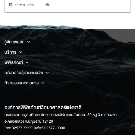
15 พ.ย. 2565
รู้จัก อพวช.
บริการ
พิพิธภัณฑ์
คลังความรู้และงานวิจัย
กิจกรรมและข่าวสาร
องค์การพิพิธภัณฑ์วิทยาศาสตร์แห่งชาติ
กระทรวงการอุดมศึกษา วิทยาศาสตร์วิจัยและนวัตกรรม 39 หมู่ 3 ต.คลองห้า
อ.คลองหลวง จ.ปทุมธานี 12120
โทร: 02577-9999, แฟกซ์ 02577-9900