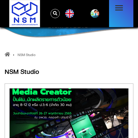
EN
NSM STUDIO
NSM Studio
NSM Studio