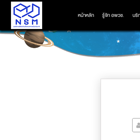
หน้าหลัก
หน้าหลัก
รู้จัก อพวช.
รู้จัก อพวช.
บริ
บริ