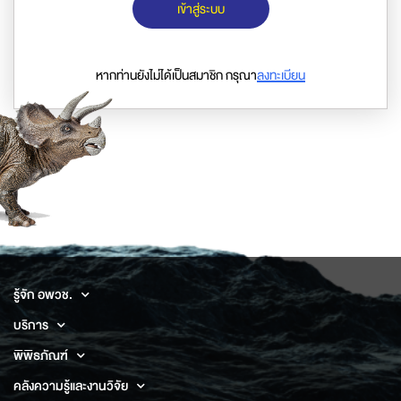
เข้าสู่ระบบ
หากท่านยังไม่ได้เป็นสมาชิก กรุณา
ลงทะเบียน
รู้จัก อพวช.
บริการ
พิพิธภัณฑ์
คลังความรู้และงานวิจัย