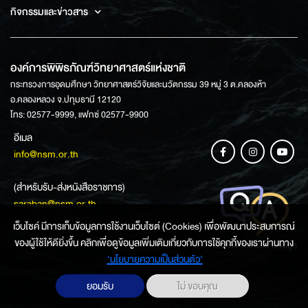
กิจกรรมและข่าวสาร
องค์การพิพิธภัณฑ์วิทยาศาสตร์แห่งชาติ
กระทรวงการอุดมศึกษา วิทยาศาสตร์วิจัยและนวัตกรรม 39 หมู่ 3 ต.คลองห้า
อ.คลองหลวง จ.ปทุมธานี 12120
โทร: 02577-9999, แฟกซ์ 02577-9900
อีเมล
info@nsm.or.th
(สำหรับรับ-ส่งหนังสือราชการ)
saraban@nsm.or.th
เว็บไซค์ มีการเก็บข้อมูลการใช้งานเว็บไซต์ (Cookies) เพื่อพัฒนาประสบการณ์
ของผู้ใช้ให้ดียิ่งขึ้น คลิกเพื่อดูข้อมูลเพิ่มเติมเกี่ยวกับการใช้คุกกี้ของเราผ่านทาง
ช่องทางการสอบถามข้อมูล
‘นโยบายความเป็นส่วนตัว'
ยอมรับ
ไม่ ขอบคุณ