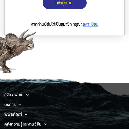
เข้าสู่ระบบ
หากท่านยังไม่ได้เป็นสมาชิก กรุณา
ลงทะเบียน
รู้จัก อพวช.
บริการ
พิพิธภัณฑ์
คลังความรู้และงานวิจัย