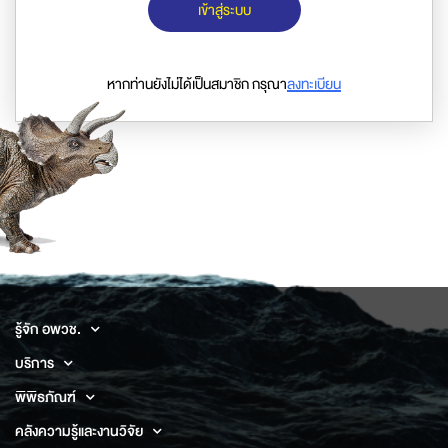
เข้าสู่ระบบ
หากท่านยังไม่ได้เป็นสมาชิก กรุณา
ลงทะเบียน
รู้จัก อพวช.
บริการ
พิพิธภัณฑ์
คลังความรู้และงานวิจัย