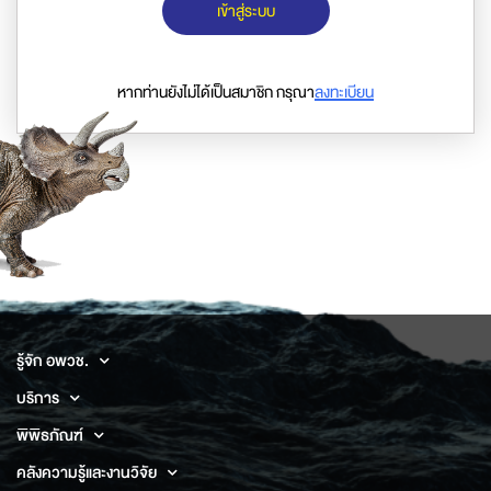
เข้าสู่ระบบ
หากท่านยังไม่ได้เป็นสมาชิก กรุณา
ลงทะเบียน
รู้จัก อพวช.
บริการ
พิพิธภัณฑ์
คลังความรู้และงานวิจัย