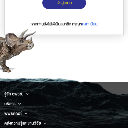
เข้าสู่ระบบ
หากท่านยังไม่ได้เป็นสมาชิก กรุณา
ลงทะเบียน
รู้จัก อพวช.
บริการ
พิพิธภัณฑ์
คลังความรู้และงานวิจัย