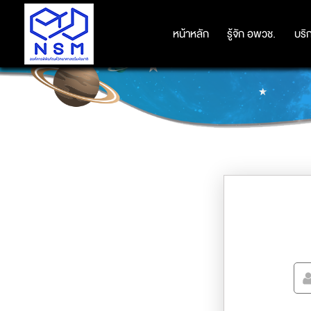
หน้าหลัก
หน้าหลัก
รู้จัก อพวช.
รู้จัก อพวช.
บริ
บริ