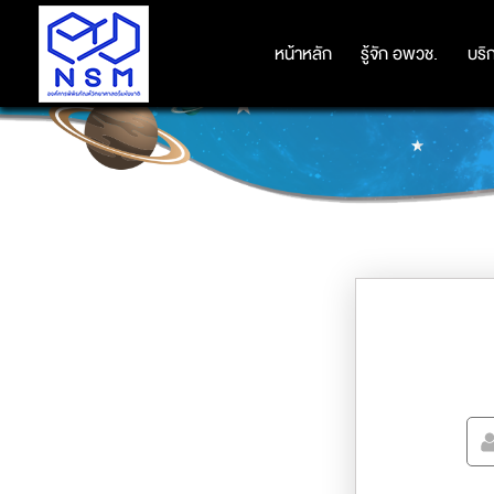
หน้าหลัก
หน้าหลัก
รู้จัก อพวช.
รู้จัก อพวช.
บริ
บริ