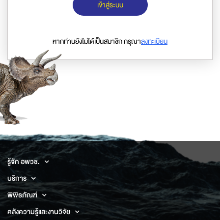
เข้าสู่ระบบ
หากท่านยังไม่ได้เป็นสมาชิก กรุณา
ลงทะเบียน
รู้จัก อพวช.
บริการ
พิพิธภัณฑ์
คลังความรู้และงานวิจัย