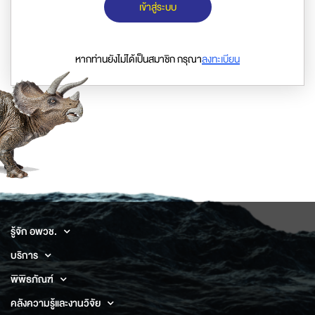
เข้าสู่ระบบ
หากท่านยังไม่ได้เป็นสมาชิก กรุณา
ลงทะเบียน
รู้จัก อพวช.
บริการ
พิพิธภัณฑ์
คลังความรู้และงานวิจัย