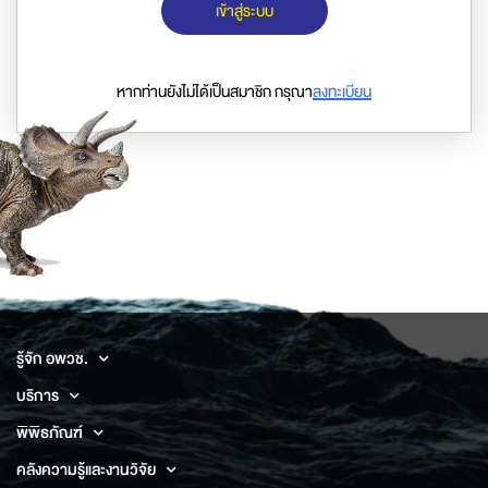
เข้าสู่ระบบ
หากท่านยังไม่ได้เป็นสมาชิก กรุณา
ลงทะเบียน
รู้จัก อพวช.
บริการ
พิพิธภัณฑ์
คลังความรู้และงานวิจัย