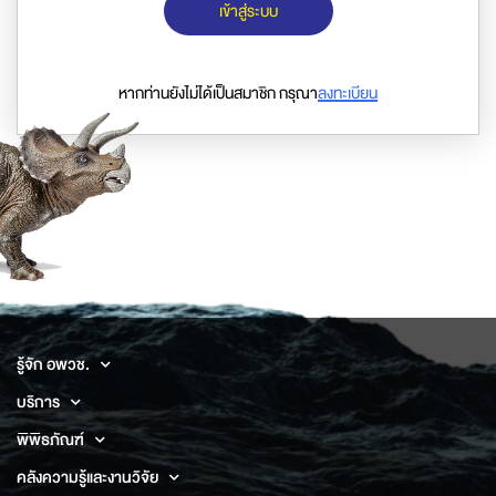
เข้าสู่ระบบ
หากท่านยังไม่ได้เป็นสมาชิก กรุณา
ลงทะเบียน
รู้จัก อพวช.
บริการ
พิพิธภัณฑ์
คลังความรู้และงานวิจัย