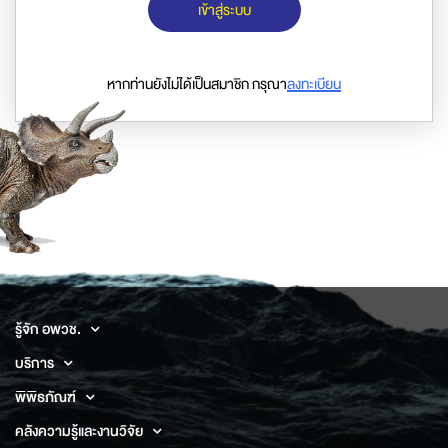
เข้าสู่ระบบ
หากท่านยังไม่ได้เป็นสมาชิก กรุณา
ลงทะเบียน
รู้จัก อพวช.
บริการ
พิพิธภัณฑ์
คลังความรู้และงานวิจัย