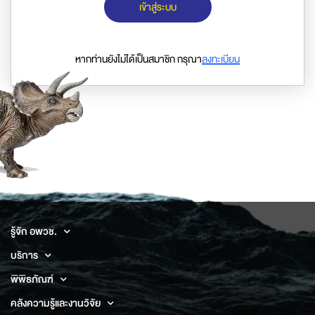
เข้าสู่ระบบ
หากท่านยังไม่ได้เป็นสมาชิก กรุณา
ลงทะเบียน
รู้จัก อพวช.
บริการ
พิพิธภัณฑ์
คลังความรู้และงานวิจัย