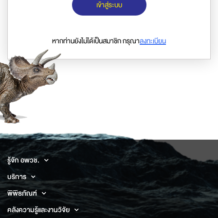
เข้าสู่ระบบ
หากท่านยังไม่ได้เป็นสมาชิก กรุณา
ลงทะเบียน
รู้จัก อพวช.
บริการ
พิพิธภัณฑ์
คลังความรู้และงานวิจัย