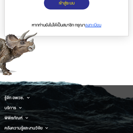
เข้าสู่ระบบ
หากท่านยังไม่ได้เป็นสมาชิก กรุณา
ลงทะเบียน
รู้จัก อพวช.
บริการ
พิพิธภัณฑ์
คลังความรู้และงานวิจัย