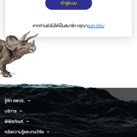
เข้าสู่ระบบ
หากท่านยังไม่ได้เป็นสมาชิก กรุณา
ลงทะเบียน
รู้จัก อพวช.
บริการ
พิพิธภัณฑ์
คลังความรู้และงานวิจัย