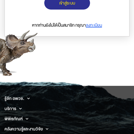
เข้าสู่ระบบ
หากท่านยังไม่ได้เป็นสมาชิก กรุณา
ลงทะเบียน
รู้จัก อพวช.
บริการ
พิพิธภัณฑ์
คลังความรู้และงานวิจัย