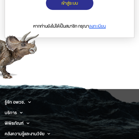
เข้าสู่ระบบ
หากท่านยังไม่ได้เป็นสมาชิก กรุณา
ลงทะเบียน
รู้จัก อพวช.
บริการ
พิพิธภัณฑ์
คลังความรู้และงานวิจัย