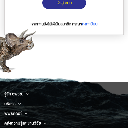
เข้าสู่ระบบ
หากท่านยังไม่ได้เป็นสมาชิก กรุณา
ลงทะเบียน
รู้จัก อพวช.
บริการ
พิพิธภัณฑ์
คลังความรู้และงานวิจัย