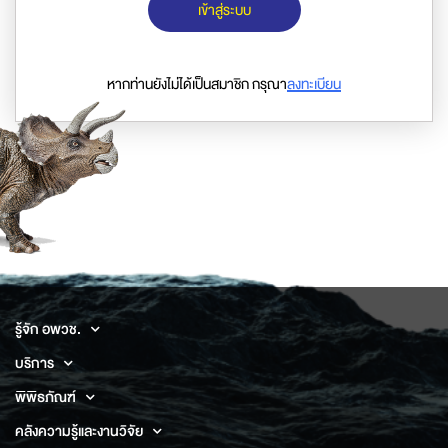
เข้าสู่ระบบ
หากท่านยังไม่ได้เป็นสมาชิก กรุณา
ลงทะเบียน
รู้จัก อพวช.
บริการ
พิพิธภัณฑ์
คลังความรู้และงานวิจัย