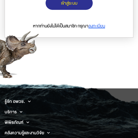
เข้าสู่ระบบ
หากท่านยังไม่ได้เป็นสมาชิก กรุณา
ลงทะเบียน
รู้จัก อพวช.
บริการ
พิพิธภัณฑ์
คลังความรู้และงานวิจัย