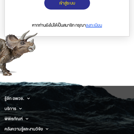
เข้าสู่ระบบ
หากท่านยังไม่ได้เป็นสมาชิก กรุณา
ลงทะเบียน
รู้จัก อพวช.
บริการ
พิพิธภัณฑ์
คลังความรู้และงานวิจัย