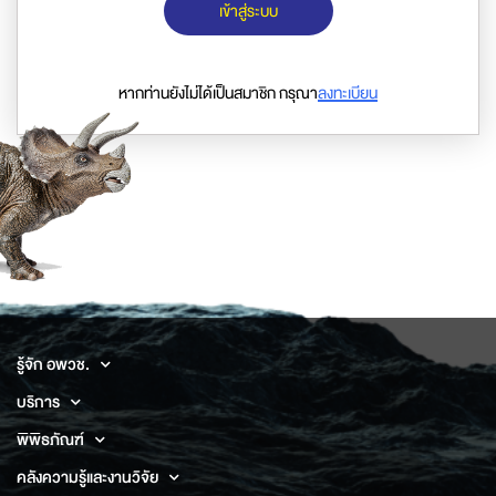
เข้าสู่ระบบ
หากท่านยังไม่ได้เป็นสมาชิก กรุณา
ลงทะเบียน
รู้จัก อพวช.
บริการ
พิพิธภัณฑ์
คลังความรู้และงานวิจัย