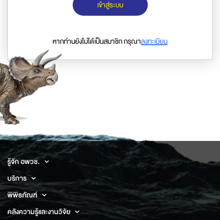
เข้าสู่ระบบ
หากท่านยังไม่ได้เป็นสมาชิก กรุณา
ลงทะเบียน
รู้จัก อพวช.
บริการ
พิพิธภัณฑ์
คลังความรู้และงานวิจัย