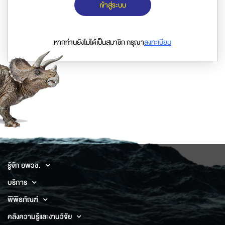
เข้าสู่ระบบ
หากท่านยังไม่ได้เป็นสมาชิก กรุณา
ลงทะเบียน
รู้จัก อพวช.
บริการ
พิพิธภัณฑ์
คลังความรู้และงานวิจัย