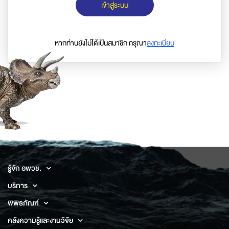
เข้าสู่ระบบ
หากท่านยังไม่ได้เป็นสมาชิก กรุณา
ลงทะเบียน
รู้จัก อพวช.
บริการ
พิพิธภัณฑ์
คลังความรู้และงานวิจัย