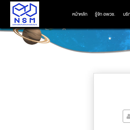
หน้าหลัก
หน้าหลัก
รู้จัก อพวช.
รู้จัก อพวช.
บริ
บริ